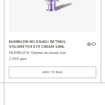
NUMBUZIN NO.9 NAD+ RETINOL
VOLUMETOX EYE CREAM 10ML
NUMBUZ:N
Креми за околу очи
1.290
ден
ADD TO BAG