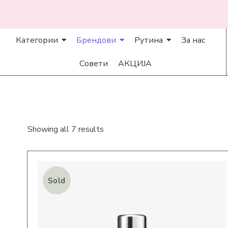
Категории
Брендови
Рутина
За нас
Совети
АКЦИЈА
Showing all 7 results
Sold