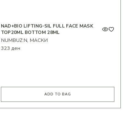
NAD+BIO LIFTING-SIL FULL FACE MASK
TOP20ML BOTTOM 28ML
NUMBUZ:N
МАСКИ
323
ден
ADD TO BAG