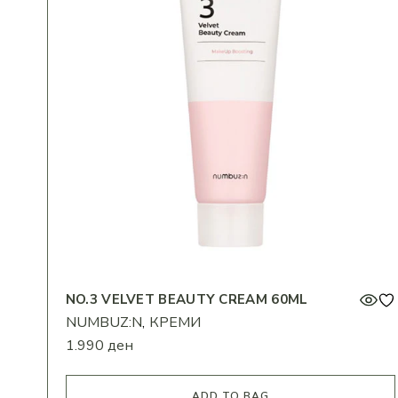
NO.3 VELVET BEAUTY CREAM 60ML
NUMBUZ:N
КРЕМИ
1.990
ден
ADD TO BAG