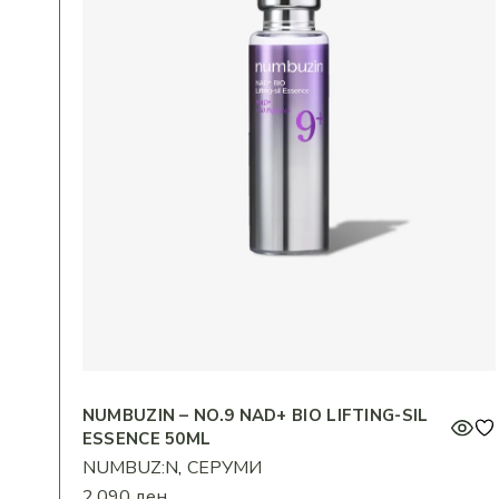
NUMBUZIN – NO.9 NAD+ BIO LIFTING-SIL
ESSENCE 50ML
NUMBUZ:N
СЕРУМИ
2.090
ден