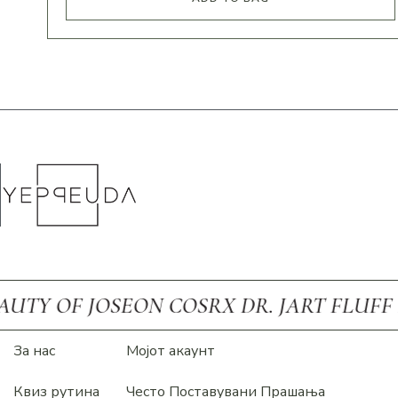
 JOSEON COSRX DR. JART FLUFF FRUDI
За нас
Мојот акаунт
Квиз рутина
Често Поставувани Прашања