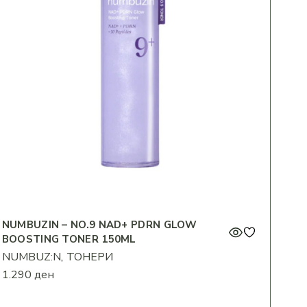
NUMBUZIN – NO.9 NAD+ PDRN GLOW
BOOSTING TONER 150ML
NUMBUZ:N
ТОНЕРИ
1.290
ден