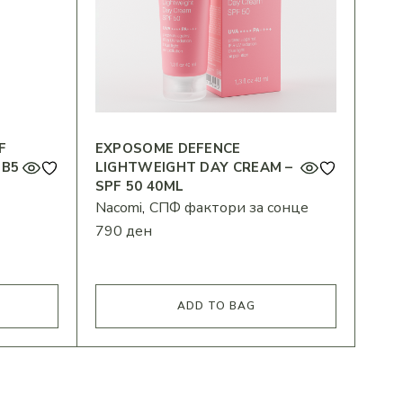
F
EXPOSOME DEFENCE
 B5
LIGHTWEIGHT DAY CREAM –
SPF 50 40ML
Nacomi
СПФ фактори за сонце
790
ден
ADD TO BAG