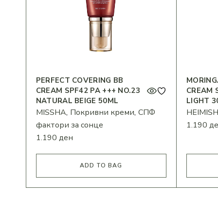
PERFECT COVERING BB
MORING
CREAM SPF42 PA +++ NO.23
CREAM S
NATURAL BEIGE 50ML
LIGHT 3
MISSHA
Покривни креми
СПФ
HEIMIS
фактори за сонце
1.190
д
1.190
ден
ADD TO BAG