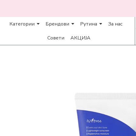
Категории
Брендови
Рутина
За нас
Совети
АКЦИЈА