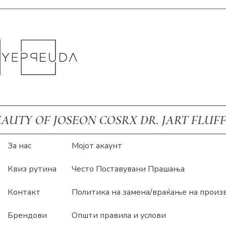
 JOSEON COSRX DR. JART FLUFF FRUDIA
За нас
Мојот акаунт
Квиз рутина
Често Поставувани Прашања
Контакт
Политика на замена/враќање на произ
Брендови
Општи правила и услови