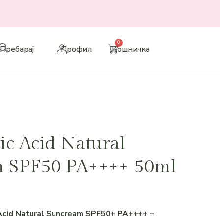
Пребарај
Профил
Кошничка
c Acid Natural
 SPF50 PA++++ 50ml
Acid Natural Suncream SPF50+ PA++++ –