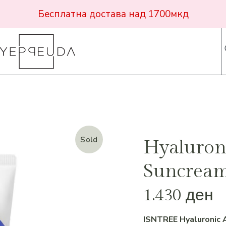
Бесплатна достава над 1700мкд
Sold
Hyaluroni
Suncream
1.430
ден
ISNTREE Hyaluronic 