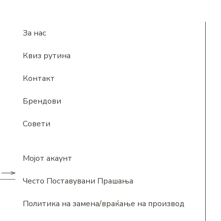
За нас
Квиз рутина
Контакт
Брендови
Совети
Мојот акаунт
Често Поставувани Прашања
Политика на замена/враќање на производ