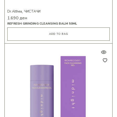
Dr.Althea
ЧИСТАЧИ
1.690
ден
REFRESH GRINDING CLEANSING BALM 50ML
ADD TO BAG