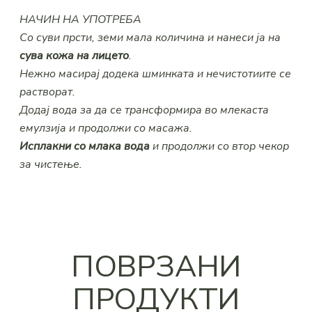
НАЧИН НА УПОТРЕБА
Со суви прсти, земи мала количина и нанеси ја на
сува кожа на лицето
.
Нежно масирај додека шминката и нечистотиите се
растворат.
Додај вода за да се трансформира во млекаста
емулзија и продолжи со масажа.
Исплакни со млака вода
и продолжи со втор чекор
за чистење.
ПОВРЗАНИ
ПРОДУКТИ