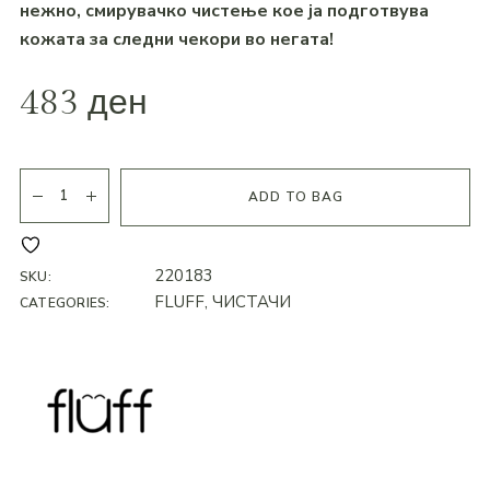
нежно, смирувачко чистење кое ја подготвува
кожата за следни чекори во негата!
483
ден
ADD TO BAG
220183
SKU:
FLUFF
,
ЧИСТАЧИ
CATEGORIES: