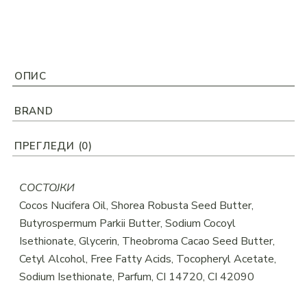
ОПИС
BRAND
ПРЕГЛЕДИ (0)
СОСТОЈКИ
Cocos Nucifera Oil, Shorea Robusta Seed Butter,
Butyrospermum Parkii Butter, Sodium Cocoyl
Isethionate, Glycerin, Theobroma Cacao Seed Butter,
Cetyl Alcohol, Free Fatty Acids, Tocopheryl Acetate,
Sodium Isethionate, Parfum, CI 14720, CI 42090