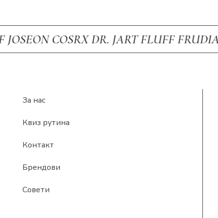
OSEON COSRX DR. JART FLUFF FRUDIA 
За нас
Квиз рутина
Контакт
Брендови
Совети