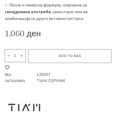
✨ Лесна и немрсна формула, совршена за
секојдневна употреба
, самостојно или во
комбинација со други активни состојки.
1.060
ден
ADD TO BAG
120007
SKU:
TIAM
,
СЕРУМИ
CATEGORIES: