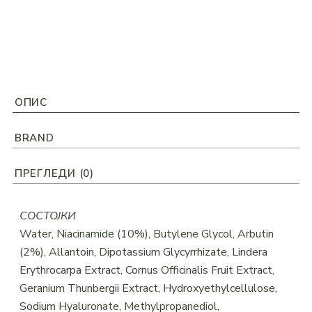
ОПИС
BRAND
ПРЕГЛЕДИ (0)
СОСТОЈКИ
Water, Niacinamide (10%), Butylene Glycol, Arbutin
(2%), Allantoin, Dipotassium Glycyrrhizate, Lindera
Erythrocarpa Extract, Cornus Officinalis Fruit Extract,
Geranium Thunbergii Extract, Hydroxyethylcellulose,
Sodium Hyaluronate, Methylpropanediol,