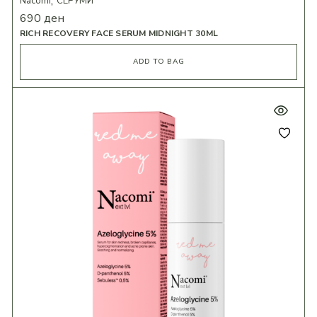
Nacomi
СЕРУМИ
690
ден
RICH RECOVERY FACE SERUM MIDNIGHT 30ML
ADD TO BAG