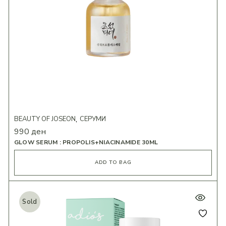
BEAUTY OF JOSEON
СЕРУМИ
990
ден
GLOW SERUM : PROPOLIS+NIACINAMIDE 30ML
ADD TO BAG
Sold