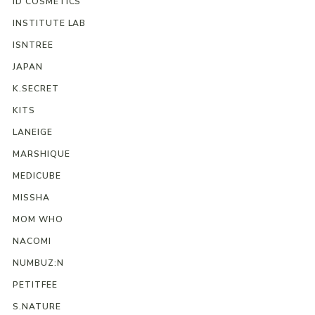
ID COSMETICS
INSTITUTE LAB
ISNTREE
JAPAN
K.SECRET
KITS
LANEIGE
MARSHIQUE
MEDICUBE
MISSHA
MOM WHO
NACOMI
NUMBUZ:N
PETITFEE
S.NATURE