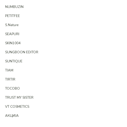
NUMBUZIN
PETITFEE
S.Nature
SEAPURI
SKIN1004
SUNGBOON EDITOR
SUNTIQUE
TIAM
TIRTIR
TOCOBO
TRUST MY SISTER
VT COSMETICS
АКЦИЈА