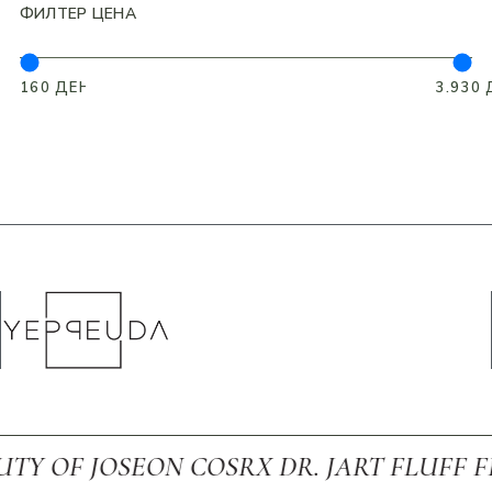
ФИЛТЕР ЦЕНА
F JOSEON COSRX DR. JART FLUFF FRUDI