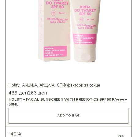
Holify
АКЦИЈА
АКЦИЈА
СПФ фактори за сонце
439
ден
263
ден
HOLIFY – FACIAL SUNSCREEN WITH PREBIOTICS SPF50 PA++++
50ML
ADD TO BAG
-40%