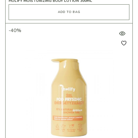
HOLIFY MOISTURIZING BODY LOTION 300ML
ADD TO BAG
-40%