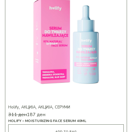
Holify
АКЦИЈА
АКЦИЈА
СЕРУМИ
311
ден
187
ден
HOLIFY – MOISTURIZING FACE SERUM 40ML
ADD TO BAG