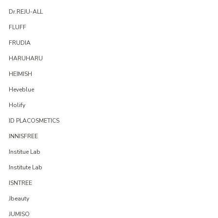
Dr.REJU-ALL
FLUFF
FRUDIA
HARUHARU
HEIMISH
Heveblue
Holify
ID PLACOSMETICS
INNISFREE
Institue Lab
Institute Lab
ISNTREE
Jbeauty
JUMISO