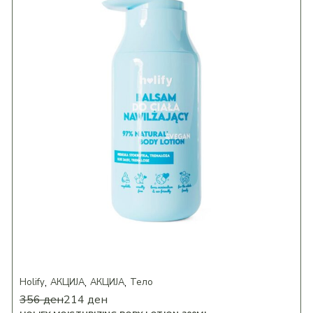
Holify
АКЦИЈА
АКЦИЈА
Тело
356
ден
214
ден