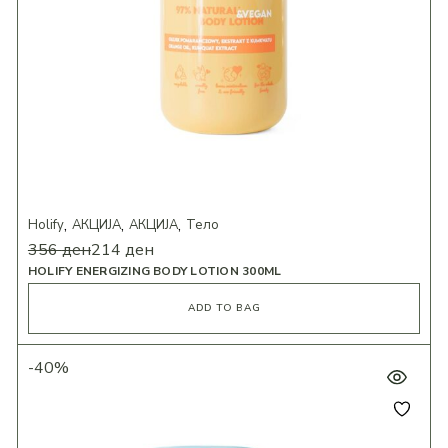
Holify
АКЦИЈА
АКЦИЈА
Тело
356
ден
214
ден
HOLIFY ENERGIZING BODY LOTION 300ML
ADD TO BAG
-40%