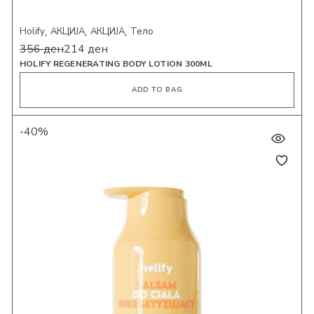
Holify
АКЦИЈА
АКЦИЈА
Тело
356
ден
214
ден
HOLIFY REGENERATING BODY LOTION 300ML
ADD TO BAG
-40%