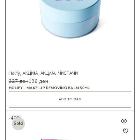
Holify
АКЦИЈА
АКЦИЈА
ЧИСТАЧИ
327
ден
196
ден
HOLIFY – MAKE-UP REMOVING BALM 50ML
ADD TO BAG
-40%
Sold