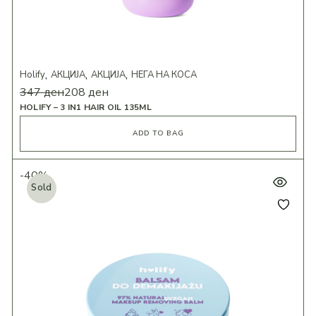
Holify
АКЦИЈА
АКЦИЈА
НЕГА НА КОСА
347
ден
208
ден
HOLIFY – 3 IN1 HAIR OIL 135ML
ADD TO BAG
-40%
Sold