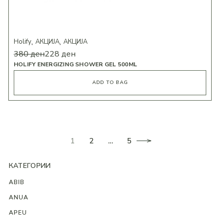
Holify
АКЦИЈА
АКЦИЈА
380
ден
228
ден
HOLIFY ENERGIZING SHOWER GEL 500ML
ADD TO BAG
1
2
…
5
КАТЕГОРИИ
ABIB
ANUA
APEU