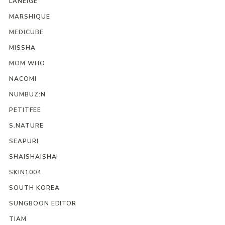
LANEIGE
MARSHIQUE
MEDICUBE
MISSHA
MOM WHO
NACOMI
NUMBUZ:N
PETITFEE
S.NATURE
SEAPURI
SHAISHAISHAI
SKIN1004
SOUTH KOREA
SUNGBOON EDITOR
TIAM