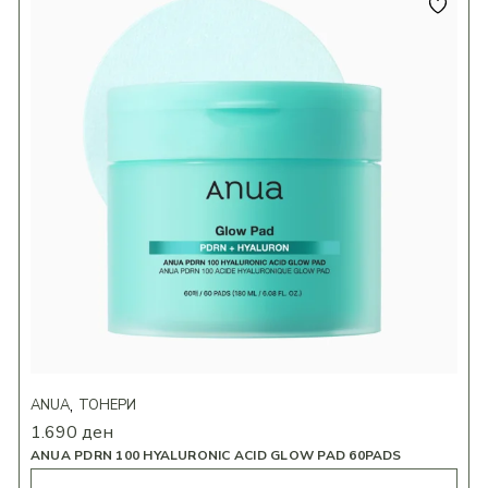
ANUA
ТОНЕРИ
1.690
ден
ANUA PDRN 100 HYALURONIC ACID GLOW PAD 60PADS