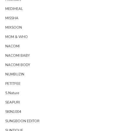
MEDIHEAL
MISSHA
MIXSOON
MOM & WHO
NACOMI
NACOMI BABY
NACOMI BODY
NUMBUZIN
PETITFEE
S.Nature
SEAPURI
SKIN1004
SUNGBOON EDITOR
SUNTIQUE