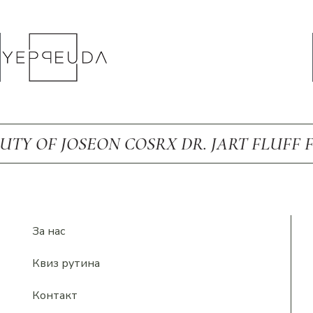
F JOSEON COSRX DR. JART FLUFF FRUD
За нас
Квиз рутина
Контакт