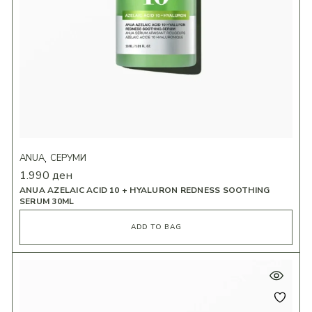
ANUA
СЕРУМИ
1.990
ден
ANUA AZELAIC ACID 10 + HYALURON REDNESS SOOTHING
SERUM 30ML
ADD TO BAG