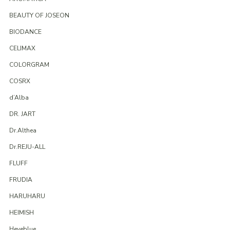
BEAUTY OF JOSEON
BIODANCE
CELIMAX
COLORGRAM
COSRX
d’Alba
DR. JART
Dr.Althea
Dr.REJU-ALL
FLUFF
FRUDIA
HARUHARU
HEIMISH
Heveblue