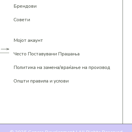
Брендови
Совети
Мојот акаунт
Често Поставувани Прашања
Политика на замена/враќање на производ
Општи правила и услови