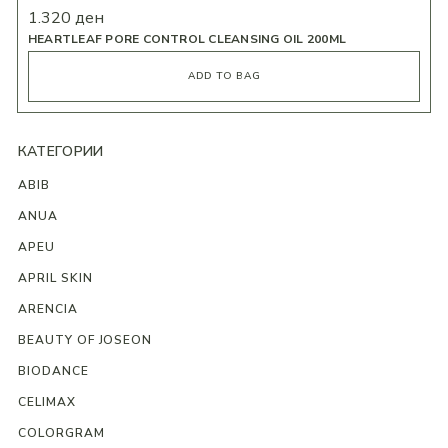
1.320
ден
HEARTLEAF PORE CONTROL CLEANSING OIL 200ML
ADD TO BAG
КАТЕГОРИИ
ABIB
ANUA
APEU
APRIL SKIN
ARENCIA
BEAUTY OF JOSEON
BIODANCE
CELIMAX
COLORGRAM