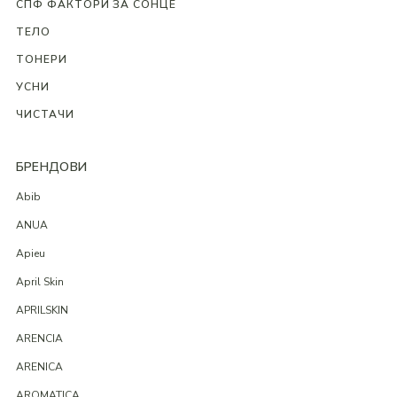
СПФ ФАКТОРИ ЗА СОНЦЕ
ТЕЛО
ТОНЕРИ
УСНИ
ЧИСТАЧИ
БРЕНДОВИ
Abib
ANUA
Apieu
April Skin
APRILSKIN
ARENCIA
ARENICA
AROMATICA