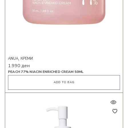
ANUA
КРЕМИ
1.990
ден
PEACH 77% NIACIN ENRICHED CREAM 50ML
ADD TO BAG