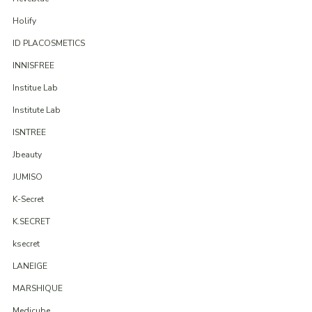
Holify
ID PLACOSMETICS
INNISFREE
Institue Lab
Institute Lab
ISNTREE
Jbeauty
JUMISO
K-Secret
K.SECRET
ksecret
LANEIGE
MARSHIQUE
Medicube