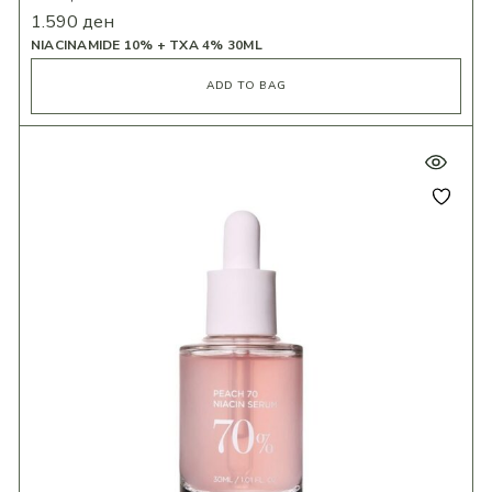
1.590
ден
NIACINAMIDE 10% + TXA 4% 30ML
ADD TO BAG