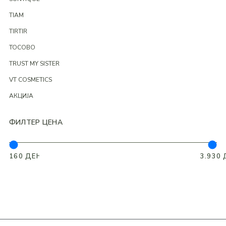
TIAM
TIRTIR
TOCOBO
TRUST MY SISTER
VT COSMETICS
АКЦИЈА
ФИЛТЕР ЦЕНА