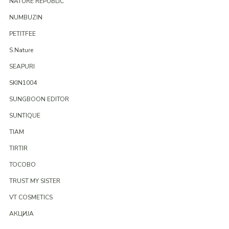
NATURE REPUBLIC
NUMBUZIN
PETITFEE
S.Nature
SEAPURI
SKIN1004
SUNGBOON EDITOR
SUNTIQUE
TIAM
TIRTIR
TOCOBO
TRUST MY SISTER
VT COSMETICS
АКЦИЈА