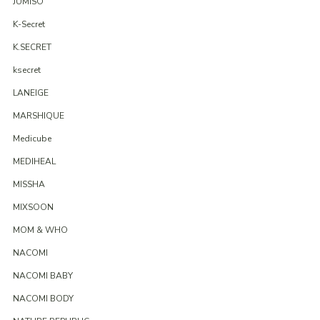
JUMISO
K-Secret
K.SECRET
ksecret
LANEIGE
MARSHIQUE
Medicube
MEDIHEAL
MISSHA
MIXSOON
MOM & WHO
NACOMI
NACOMI BABY
NACOMI BODY