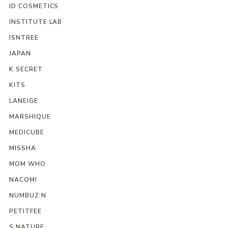
ID COSMETICS
INSTITUTE LAB
ISNTREE
JAPAN
K.SECRET
KITS
LANEIGE
MARSHIQUE
MEDICUBE
MISSHA
MOM WHO
NACOMI
NUMBUZ:N
PETITFEE
S.NATURE