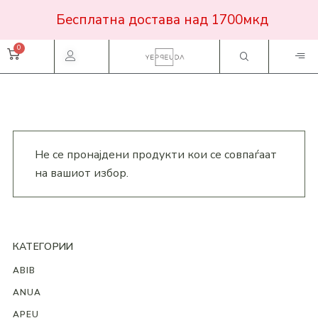
Бесплатна достава над 1700мкд
Не се пронајдени продукти кои се совпаѓаат
на вашиот избор.
КАТЕГОРИИ
ABIB
ANUA
APEU