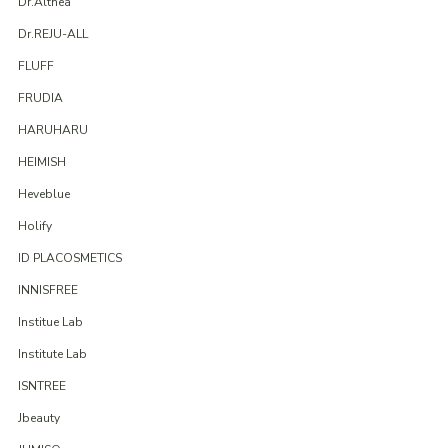
Dr.Althea
Dr.REJU-ALL
FLUFF
FRUDIA
HARUHARU
HEIMISH
Heveblue
Holify
ID PLACOSMETICS
INNISFREE
Institue Lab
Institute Lab
ISNTREE
Jbeauty