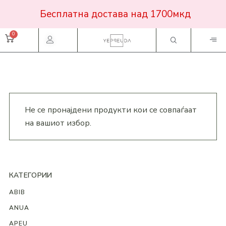
Бесплатна достава над 1700мкд
Не се пронајдени продукти кои се совпаѓаат
на вашиот избор.
КАТЕГОРИИ
ABIB
ANUA
APEU