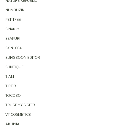
NATURE REPUBLIC
NUMBUZIN
PETITFEE
S.Nature
SEAPURI
SKIN1004
SUNGBOON EDITOR
SUNTIQUE
TIAM
TIRTIR
TOCOBO
TRUST MY SISTER
VT COSMETICS
АКЦИЈА