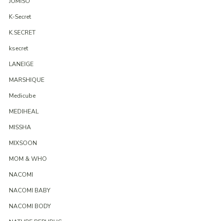
JUMISO
K-Secret
K.SECRET
ksecret
LANEIGE
MARSHIQUE
Medicube
MEDIHEAL
MISSHA
MIXSOON
MOM & WHO
NACOMI
NACOMI BABY
NACOMI BODY