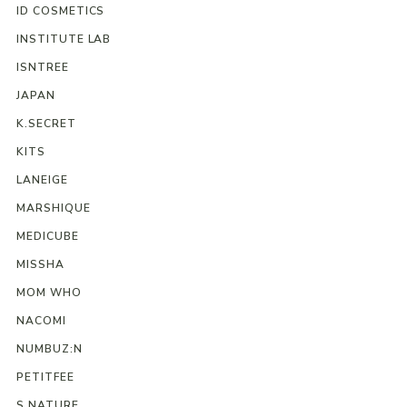
ID COSMETICS
INSTITUTE LAB
ISNTREE
JAPAN
K.SECRET
KITS
LANEIGE
MARSHIQUE
MEDICUBE
MISSHA
MOM WHO
NACOMI
NUMBUZ:N
PETITFEE
S.NATURE