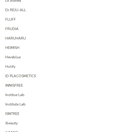
Dr.Althea
Dr.REJU-ALL
FLUFF
FRUDIA
HARUHARU
HEIMISH
Heveblue
Holify
ID PLACOSMETICS
INNISFREE
Institue Lab
Institute Lab
ISNTREE
Jbeauty