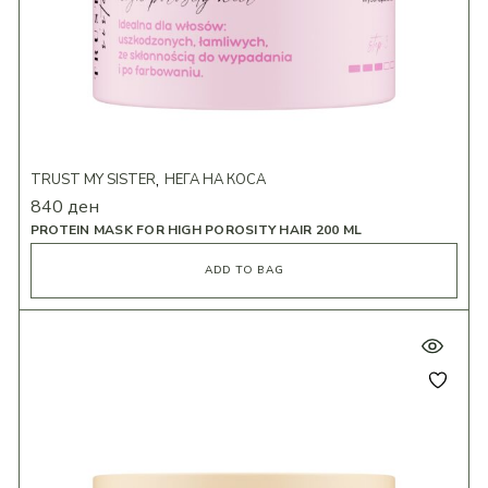
TRUST MY SISTER
НЕГА НА КОСА
840
ден
PROTEIN MASK FOR HIGH POROSITY HAIR 200 ML
ADD TO BAG