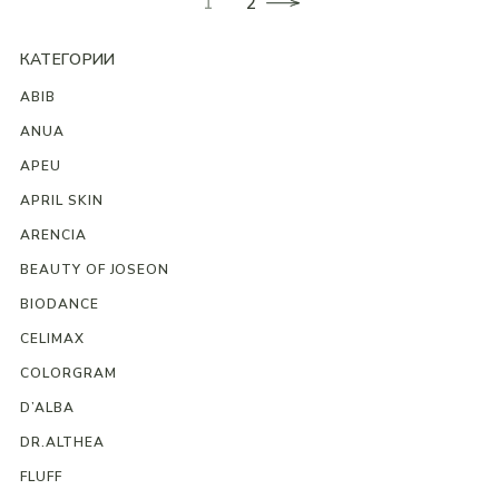
1
2
КАТЕГОРИИ
ABIB
ANUA
APEU
APRIL SKIN
ARENCIA
BEAUTY OF JOSEON
BIODANCE
CELIMAX
COLORGRAM
D’ALBA
DR.ALTHEA
FLUFF