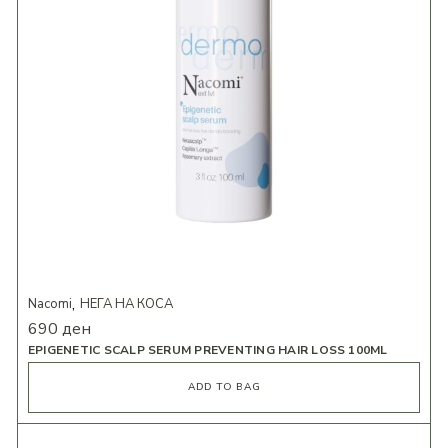
Nacomi
НЕГА НА КОСА
690
ден
EPIGENETIC SCALP SERUM PREVENTING HAIR LOSS 100ML
ADD TO BAG