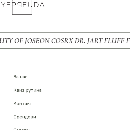
OF JOSEON COSRX DR. JART FLUFF FRUD
За нас
Квиз рутина
Контакт
Брендови