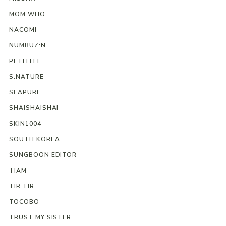
MOM WHO
NACOMI
NUMBUZ:N
PETITFEE
S.NATURE
SEAPURI
SHAISHAISHAI
SKIN1004
SOUTH KOREA
SUNGBOON EDITOR
TIAM
TIR TIR
TOCOBO
TRUST MY SISTER