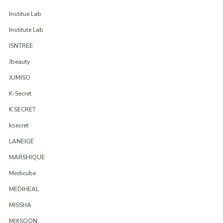
Institue Lab
Institute Lab
ISNTREE
Jbeauty
JUMISO
K-Secret
K.SECRET
ksecret
LANEIGE
MARSHIQUE
Medicube
MEDIHEAL
MISSHA
MIXSOON