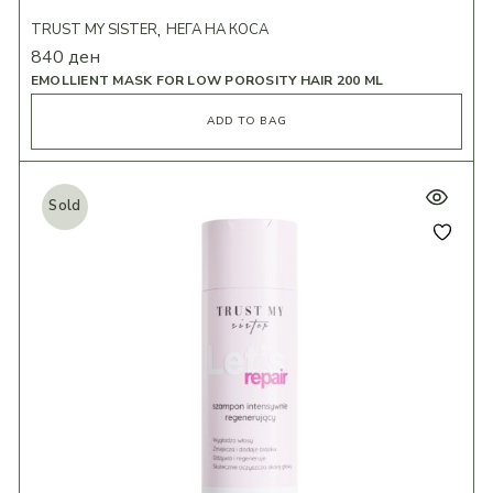
TRUST MY SISTER
НЕГА НА КОСА
840
ден
EMOLLIENT MASK FOR LOW POROSITY HAIR 200 ML
ADD TO BAG
Sold