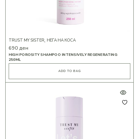
TRUST MY SISTER
НЕГА НА КОСА
690
ден
HIGH POROSITY SHAMPOO INTENSIVELY REGENERATING
250ML
ADD TO BAG