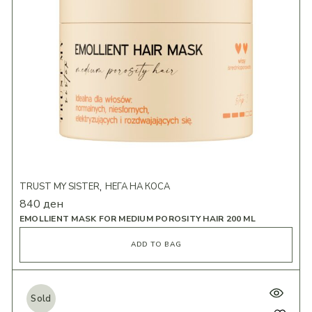
TRUST MY SISTER
НЕГА НА КОСА
840
ден
EMOLLIENT MASK FOR MEDIUM POROSITY HAIR 200 ML
ADD TO BAG
Sold