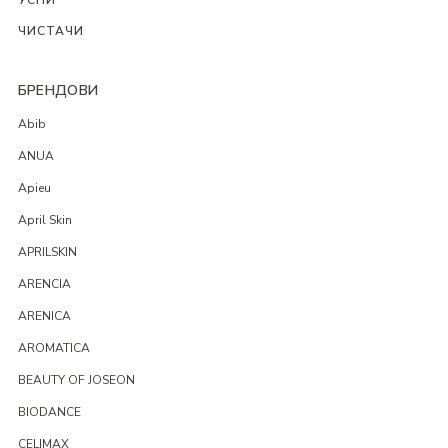
УСНИ
ЧИСТАЧИ
БРЕНДОВИ
Abib
ANUA
Apieu
April Skin
APRILSKIN
ARENCIA
ARENICA
AROMATICA
BEAUTY OF JOSEON
BIODANCE
CELIMAX