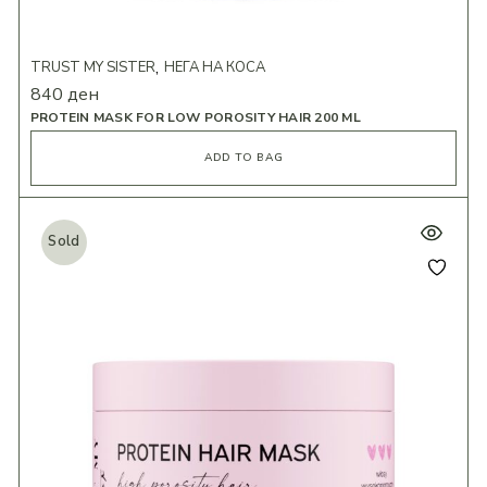
TRUST MY SISTER
НЕГА НА КОСА
840
ден
PROTEIN MASK FOR LOW POROSITY HAIR 200 ML
ADD TO BAG
Sold