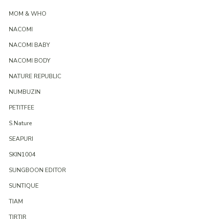
MOM & WHO
NACOMI
NACOMI BABY
NACOMI BODY
NATURE REPUBLIC
NUMBUZIN
PETITFEE
S.Nature
SEAPURI
SKIN1004
SUNGBOON EDITOR
SUNTIQUE
TIAM
TIRTIR