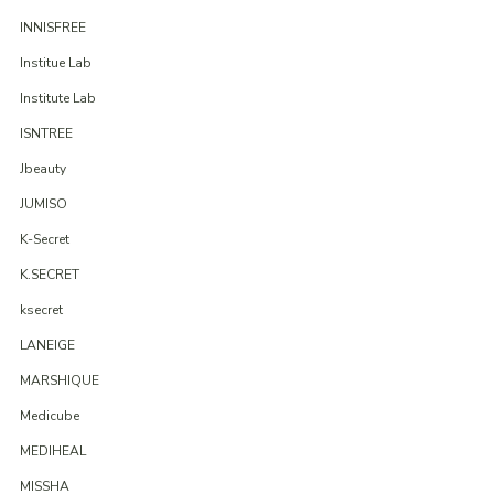
INNISFREE
Institue Lab
Institute Lab
ISNTREE
Jbeauty
JUMISO
K-Secret
K.SECRET
ksecret
LANEIGE
MARSHIQUE
Medicube
MEDIHEAL
MISSHA