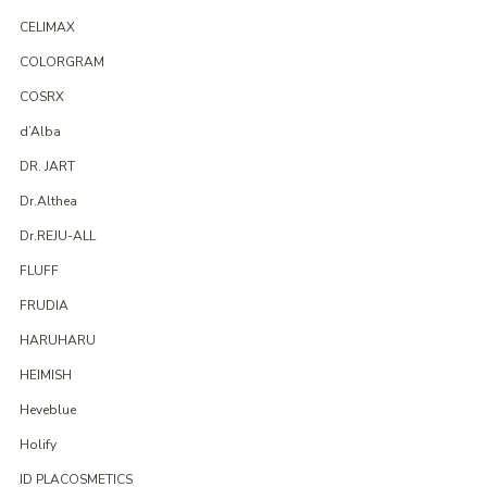
CELIMAX
COLORGRAM
COSRX
d’Alba
DR. JART
Dr.Althea
Dr.REJU-ALL
FLUFF
FRUDIA
HARUHARU
HEIMISH
Heveblue
Holify
ID PLACOSMETICS