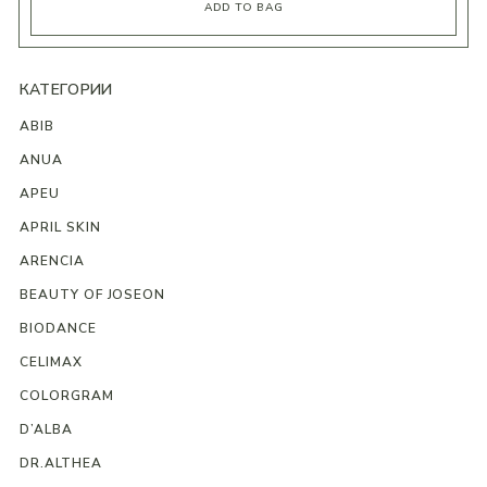
ADD TO BAG
КАТЕГОРИИ
ABIB
ANUA
APEU
APRIL SKIN
ARENCIA
BEAUTY OF JOSEON
BIODANCE
CELIMAX
COLORGRAM
D’ALBA
DR.ALTHEA