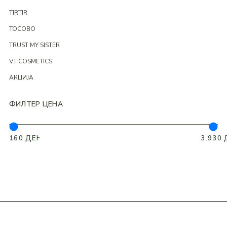
TIRTIR
TOCOBO
TRUST MY SISTER
VT COSMETICS
АКЦИЈА
ФИЛТЕР ЦЕНА