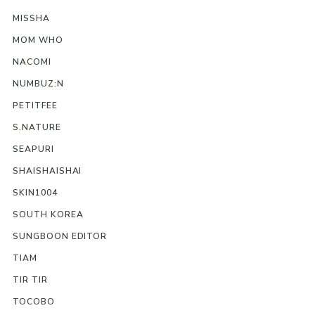
MISSHA
MOM WHO
NACOMI
NUMBUZ:N
PETITFEE
S.NATURE
SEAPURI
SHAISHAISHAI
SKIN1004
SOUTH KOREA
SUNGBOON EDITOR
TIAM
TIR TIR
TOCOBO