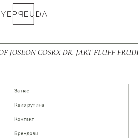
 OF JOSEON COSRX DR. JART FLUFF FRU
За нас
Квиз рутина
Контакт
Брендови